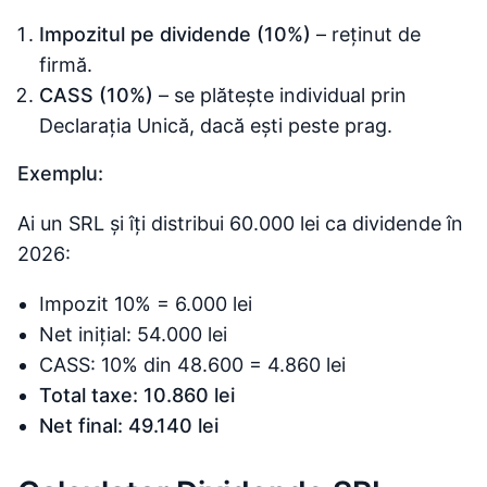
Impozitul pe dividende (10%)
– reținut de
firmă.
CASS (10%)
– se plătește individual prin
Declarația Unică, dacă ești peste prag.
Exemplu:
Ai un SRL și îți distribui 60.000 lei ca dividende în
2026:
Impozit 10% = 6.000 lei
Net inițial: 54.000 lei
CASS: 10% din 48.600 = 4.860 lei
Total taxe: 10.860 lei
Net final: 49.140 lei