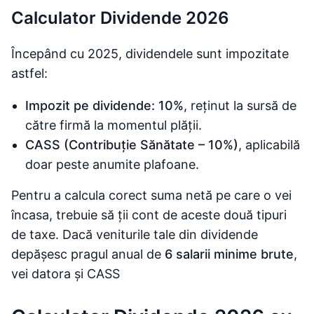
Calculator Dividende 2026
Începând cu 2025, dividendele sunt impozitate
astfel:
Impozit pe dividende: 10%
, reținut la sursă de
către firmă la momentul plății.
CASS (Contribuție Sănătate – 10%)
, aplicabilă
doar peste anumite plafoane.
Pentru a calcula corect suma netă pe care o vei
încasa, trebuie să ții cont de aceste două tipuri
de taxe. Dacă veniturile tale din dividende
depășesc pragul anual de
6 salarii minime brute
,
vei datora și CASS