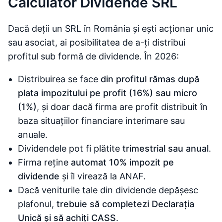
Calculator Dividende SRL
Dacă deții un SRL în România și ești acționar unic
sau asociat, ai posibilitatea de a-ți distribui
profitul sub formă de dividende. În 2026:
Distribuirea se face
din profitul rămas după
plata impozitului pe profit (16%) sau micro
(1%)
, și doar dacă firma are profit distribuit în
baza situațiilor financiare interimare sau
anuale.
Dividendele pot fi plătite
trimestrial sau anual
.
Firma reține
automat 10% impozit pe
dividende
și îl virează la ANAF.
Dacă veniturile tale din dividende depășesc
plafonul,
trebuie să completezi Declarația
Unică și să achiți CASS
.