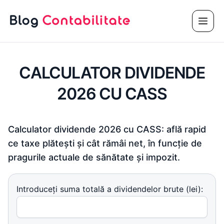
Sari
Meni
la
conținut
CALCULATOR DIVIDENDE
2026 CU CASS
Calculator dividende 2026 cu CASS: află rapid
ce taxe plătești și cât rămâi net, în funcție de
pragurile actuale de sănătate și impozit.
Introduceți suma totală a dividendelor brute (lei):