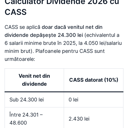
Calculator Dividende 2026 cu
CASS
CASS se aplică
doar dacă venitul net din
dividende depășește 24.300 lei
(echivalentul a
6 salarii minime brute în 2025, la 4.050 lei/salariu
minim brut). Plafoanele pentru CASS sunt
următoarele:
Venit net din
CASS datorat (10%)
dividende
Sub 24.300 lei
0 lei
Între 24.301 –
2.430 lei
48.600