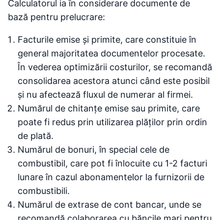
Calculatorul ia în considerare documente de
bază pentru prelucrare:
Facturile emise și primite, care constituie în
general majoritatea documentelor procesate.
În vederea optimizării costurilor, se recomandă
consolidarea acestora atunci când este posibil
și nu afectează fluxul de numerar al firmei.
Numărul de chitanțe emise sau primite, care
poate fi redus prin utilizarea plăților prin ordin
de plată.
Numărul de bonuri, în special cele de
combustibil, care pot fi înlocuite cu 1-2 facturi
lunare în cazul abonamentelor la furnizorii de
combustibili.
Numărul de extrase de cont bancar, unde se
recomandă colaborarea cu băncile mari pentru