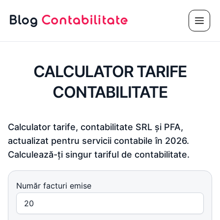
Sari
Meni
la
conținut
CALCULATOR TARIFE
CONTABILITATE
Calculator tarife, contabilitate SRL și PFA,
actualizat pentru servicii contabile în 2026.
Calculează-ți singur tariful de contabilitate.
Număr facturi emise