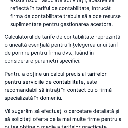
există riscuri asociate activității, acestea se
reflectă în tariful de contabilitate, întrucât
firma de contabilitate trebuie să aloce resurse
suplimentare pentru gestionarea acestora.
Calculatorul de tarife de contabilitate reprezintă
o unealtă esențială pentru înțelegerea unui tarif
de pornire pentru firma dvs., luând în
considerare parametri specifici.
Pentru a obține un calcul precis al
tarifelor
pentru serviciile de contabilitate
, este
recomandabil să intrați în contact cu o firmă
specializată în domeniu.
Vă sugerăm să efectuați o cercetare detaliată și
să solicitați oferte de la mai multe firme pentru a
putea obține o medie a tarifelor practicate.