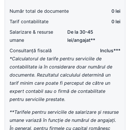
Număr total de documente
0 lei
Tarif contabilitate
0 lei
Salarizare & resurse
De la 30-45
umane
lei/angajat**
Consultanță fiscală
Inclus***
*Calculatorul de tarife pentru serviciile de
contabilitate ia în considerare doar numărul de
documente. Rezultatul calculului determină un
tarif minim care poate fi perceput de către un
expert contabil sau o firmă de contabilitate
pentru serviciile prestate.
**Tarifele pentru serviciile de salarizare și resurse
umane variază în funcție de numărul de angajați.
În general, pentru firmele cu capital românesc