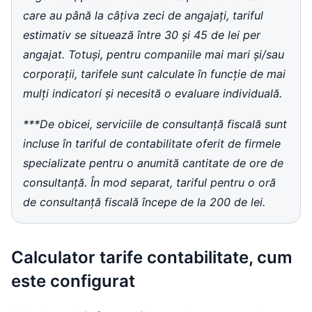
care au până la câțiva zeci de angajați, tariful
estimativ se situează între 30 și 45 de lei per
angajat. Totuși, pentru companiile mai mari și/sau
corporații, tarifele sunt calculate în funcție de mai
mulți indicatori și necesită o evaluare individuală.
***De obicei, serviciile de consultanță fiscală sunt
incluse în tariful de contabilitate oferit de firmele
specializate pentru o anumită cantitate de ore de
consultanță. În mod separat, tariful pentru o oră
de consultanță fiscală începe de la 200 de lei.
Calculator tarife contabilitate, cum
este configurat