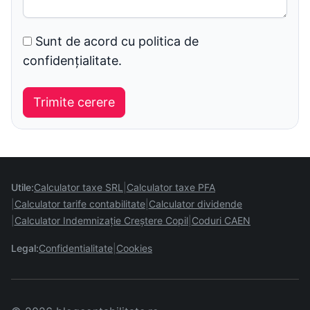
Sunt de acord cu politica de
confidențialitate.
Utile:
Calculator taxe SRL
Calculator taxe PFA
Calculator tarife contabilitate
Calculator dividende
Calculator Indemnizație Creștere Copil
Coduri CAEN
Legal:
Confidentialitate
Cookies