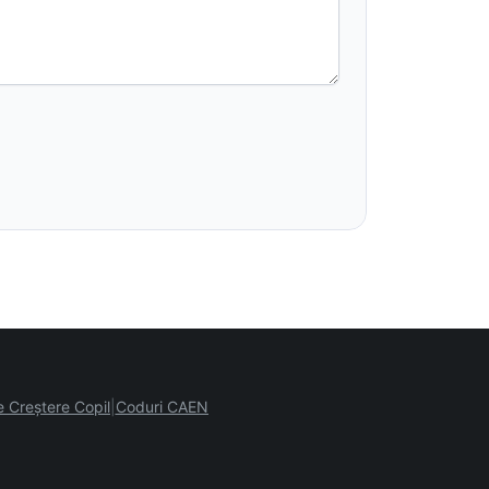
e Creștere Copil
Coduri CAEN