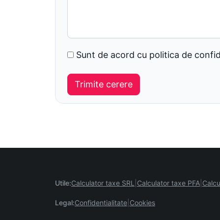
Sunt de acord cu politica de confid
Utile:
Calculator taxe SRL
Calculator taxe PFA
Calcu
Legal:
Confidentialitate
Cookies