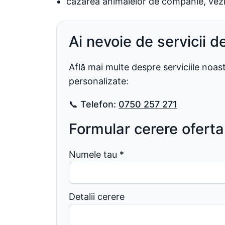
cazarea animalelor de companie, vez
Ai nevoie de servicii d
Află mai multe despre serviciile noa
personalizate:
📞
Telefon:
0750 257 271
Formular cerere oferta
Numele tau
*
Detalii cerere