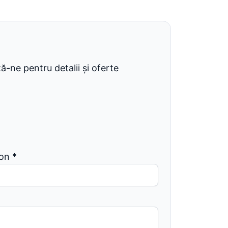
-ne pentru detalii și oferte
fon
*