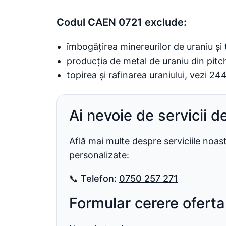
Codul CAEN 0721 exclude:
îmbogățirea minereurilor de uraniu și 
producția de metal de uraniu din pitc
topirea și rafinarea uraniului, vezi 24
Ai nevoie de servicii d
Află mai multe despre serviciile noa
personalizate:
📞
Telefon:
0750 257 271
Formular cerere oferta