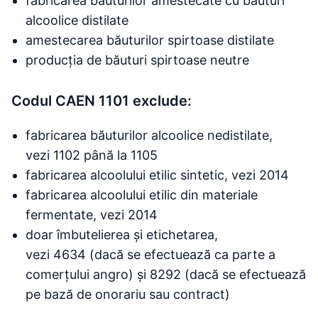
fabricarea băuturilor amestecate cu băuturi
alcoolice distilate
amestecarea băuturilor spirtoase distilate
producția de băuturi spirtoase neutre
Codul CAEN 1101 exclude:
fabricarea băuturilor alcoolice nedistilate,
vezi 1102 până la 1105
fabricarea alcoolului etilic sintetic, vezi 2014
fabricarea alcoolului etilic din materiale
fermentate, vezi 2014
doar îmbutelierea și etichetarea,
vezi 4634 (dacă se efectuează ca parte a
comerțului angro) și 8292 (dacă se efectuează
pe bază de onorariu sau contract)