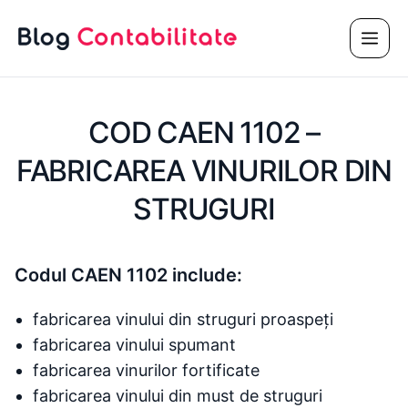
Sari
Meni
la
conținut
COD CAEN 1102 –
FABRICAREA VINURILOR DIN
STRUGURI
Codul CAEN 1102 include:
fabricarea vinului din struguri proaspeți
fabricarea vinului spumant
fabricarea vinurilor fortificate
fabricarea vinului din must de struguri