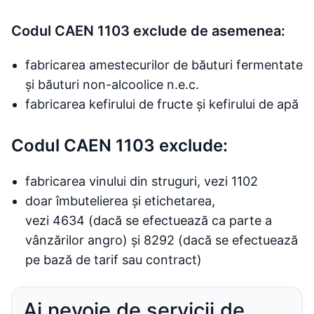
Codul CAEN 1103 exclude de asemenea:
fabricarea amestecurilor de băuturi fermentate
și băuturi non-alcoolice n.e.c.
fabricarea kefirului de fructe și kefirului de apă
Codul CAEN 1103 exclude:
fabricarea vinului din struguri, vezi 1102
doar îmbutelierea și etichetarea,
vezi 4634 (dacă se efectuează ca parte a
vânzărilor angro) și 8292 (dacă se efectuează
pe bază de tarif sau contract)
Ai nevoie de servicii de