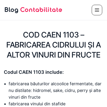
Sari
Meni
la
conținut
COD CAEN 1103 –
FABRICAREA CIDRULUI ŞI A
ALTOR VINURI DIN FRUCTE
Codul CAEN 1103 include:
fabricarea băuturilor alcoolice fermentate, dar
nu distilate: hidromel, sake, cidru, perry și alte
vinuri din fructe
fabricarea vinului din stafide