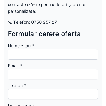
contactează-ne pentru detalii și oferte
personalizate:
📞
Telefon:
0750 257 271
Formular cerere oferta
Numele tau
*
Email
*
Telefon
*
Detalii cerere