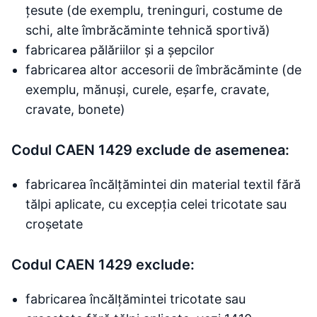
țesute (de exemplu, treninguri, costume de
schi, alte îmbrăcăminte tehnică sportivă)
fabricarea pălăriilor și a șepcilor
fabricarea altor accesorii de îmbrăcăminte (de
exemplu, mănuși, curele, eșarfe, cravate,
cravate, bonete)
Codul CAEN 1429 exclude de asemenea:
fabricarea încălțămintei din material textil fără
tălpi aplicate, cu excepția celei tricotate sau
croșetate
Codul CAEN 1429 exclude:
fabricarea încălțămintei tricotate sau