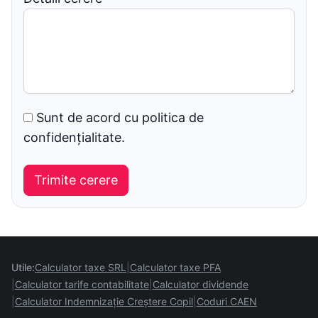
Sunt de acord cu politica de
confidențialitate.
Utile:
Calculator taxe SRL
Calculator taxe PFA
Calculator tarife contabilitate
Calculator dividende
Calculator Indemnizație Creștere Copil
Coduri CAEN