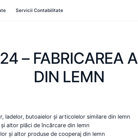
ate
Servicii Contabilitate
24 – FABRICAREA
DIN LEMN
r, ladelor, butoaielor și articolelor similare din lemn
 și altor plăci de încărcare din lemn
elor și altor produse de cooperaj din lemn