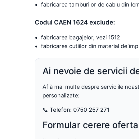
fabricarea tamburilor de cablu din le
Codul CAEN 1624 exclude:
fabricarea bagajelor, vezi 1512
fabricarea cutiilor din material de împ
Ai nevoie de servicii d
Află mai multe despre serviciile noa
personalizate:
📞
Telefon:
0750 257 271
Formular cerere oferta