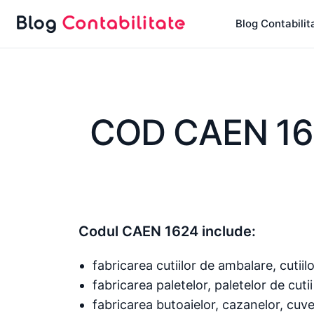
Sari
Blog Contabilit
la
conținut
COD CAEN 16
Codul CAEN 1624 include:
fabricarea cutiilor de ambalare, cutiilo
fabricarea paletelor, paletelor de cutii
fabricarea butoaielor, cazanelor, cuv