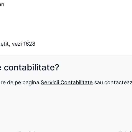
mn
letit, vezi 1628
e contabilitate?
stre de pe pagina
Servicii Contabilitate
sau contactează