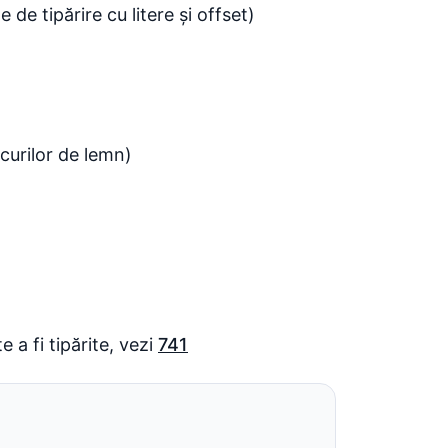
e de tipărire cu litere și offset)
ocurilor de lemn)
 a fi tipărite, vezi
741