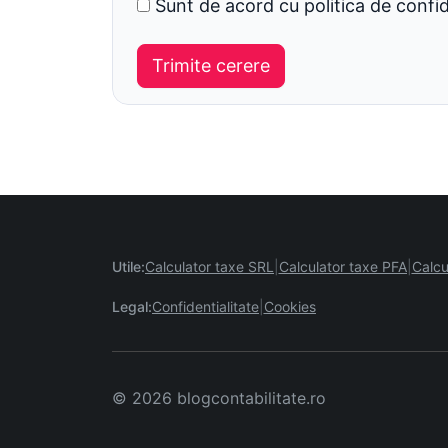
Sunt de acord cu politica de confid
Utile:
Calculator taxe SRL
Calculator taxe PFA
Calcu
Legal:
Confidentialitate
Cookies
© 2026 blogcontabilitate.ro