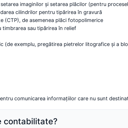
iv setarea imaginilor și setarea plăcilor (pentru procesel
idarea cilindrilor pentru tipărirea în gravură
te (CTP), de asemenea plăci fotopolimerice
 timbrarea sau tipărirea în relief
ic (de exemplu, pregătirea pietrelor litografice și a bl
pentru comunicarea informațiilor care nu sunt destinate
e contabilitate?