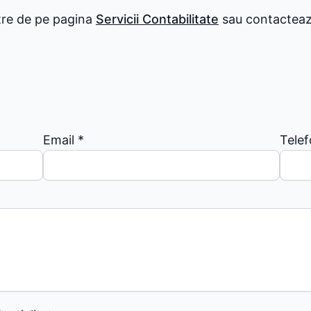
stre de pe pagina
Servicii Contabilitate
sau contactează
Email
*
Tele