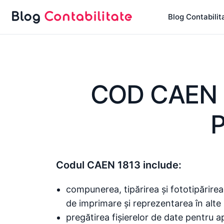
Sari
Blog Contabilit
la
conținut
COD CAEN 1
Codul CAEN 1813 include:
compunerea, tipărirea și fototipărirea
de imprimare și reprezentarea în alte 
pregătirea fișierelor de date pentru 