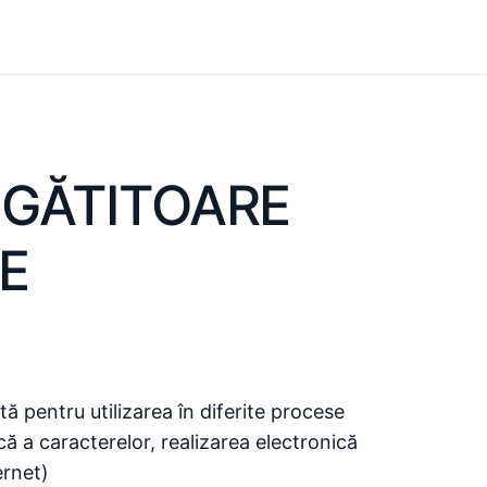
REGĂTITOARE
E
tă pentru utilizarea în diferite procese
că a caracterelor, realizarea electronică
ernet)