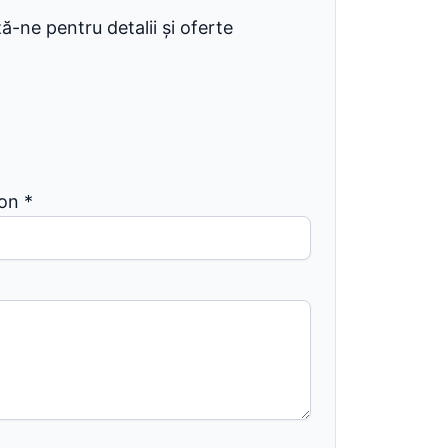
-ne pentru detalii și oferte
fon
*