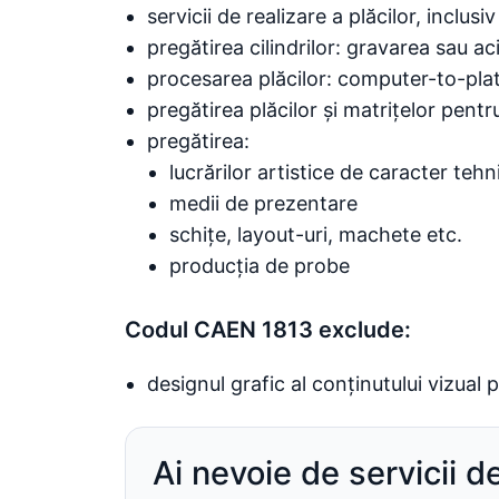
servicii de realizare a plăcilor, inclus
pregătirea cilindrilor: gravarea sau ac
procesarea plăcilor: computer-to-pla
pregătirea plăcilor și matrițelor pentru
pregătirea:
lucrărilor artistice de caracter tehn
medii de prezentare
schițe, layout-uri, machete etc.
producția de probe
Codul CAEN 1813 exclude:
designul grafic al conținutului vizual 
Ai nevoie de servicii d