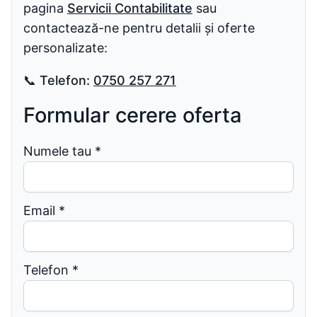
pagina
Servicii Contabilitate
sau
contactează-ne pentru detalii și oferte
personalizate:
📞
Telefon:
0750 257 271
Formular cerere oferta
Numele tau
*
Email
*
Telefon
*