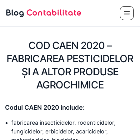
Sari
Meni
la
conținut
COD CAEN 2020 –
FABRICAREA PESTICIDELOR
ŞI A ALTOR PRODUSE
AGROCHIMICE
Codul CAEN 2020 include:
fabricarea insecticidelor, rodenticidelor,
fungicidelor, erbicidelor, acaricidelor,