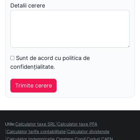
Detalii cerere
Sunt de acord cu politica de
confidențialitate.
Utile:
Calculator taxe SRL
Calculator taxe PFA
Calculator tarife contabilitate
Calculator dividende
Calculator Indemnizație Creștere Copil
Coduri CAEN