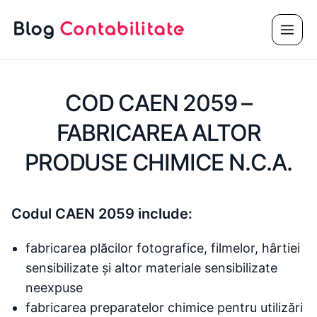
Sari
Meni
la
conținut
COD CAEN 2059 –
FABRICAREA ALTOR
PRODUSE CHIMICE N.C.A.
Codul CAEN 2059 include:
fabricarea plăcilor fotografice, filmelor, hârtiei
sensibilizate și altor materiale sensibilizate
neexpuse
fabricarea preparatelor chimice pentru utilizări