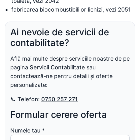
toaletă, vezi 2042
fabricarea biocombustibililor lichizi, vezi 2051
Ai nevoie de servicii de
contabilitate?
Află mai multe despre serviciile noastre de pe
pagina
Servicii Contabilitate
sau
contactează-ne pentru detalii și oferte
personalizate:
📞
Telefon:
0750 257 271
Formular cerere oferta
Numele tau
*