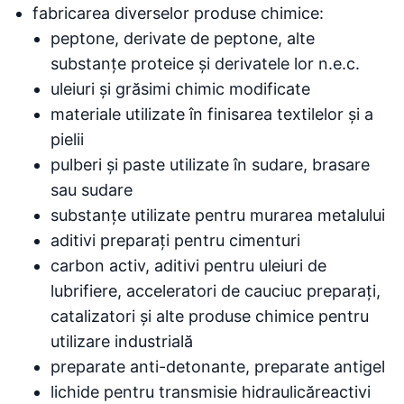
fabricarea diverselor produse chimice:
peptone, derivate de peptone, alte
substanțe proteice și derivatele lor n.e.c.
uleiuri și grăsimi chimic modificate
materiale utilizate în finisarea textilelor și a
pielii
pulberi și paste utilizate în sudare, brasare
sau sudare
substanțe utilizate pentru murarea metalului
aditivi preparați pentru cimenturi
carbon activ, aditivi pentru uleiuri de
lubrifiere, acceleratori de cauciuc preparați,
catalizatori și alte produse chimice pentru
utilizare industrială
preparate anti-detonante, preparate antigel
lichide pentru transmisie hidraulicăreactivi