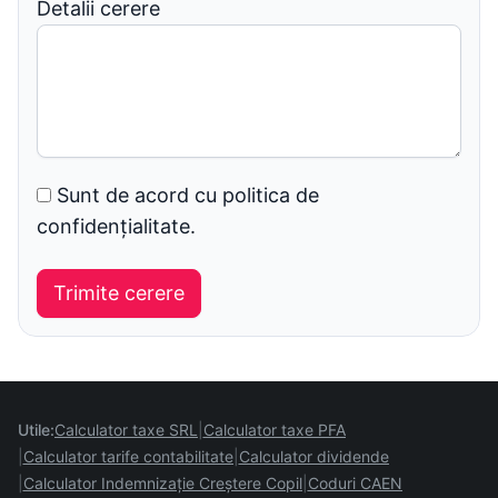
Detalii cerere
Sunt de acord cu politica de
confidențialitate.
Utile:
Calculator taxe SRL
Calculator taxe PFA
Calculator tarife contabilitate
Calculator dividende
Calculator Indemnizație Creștere Copil
Coduri CAEN