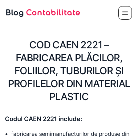
Sari
Meni
la
conținut
COD CAEN 2221 –
FABRICAREA PLĂCILOR,
FOLIILOR, TUBURILOR ŞI
PROFILELOR DIN MATERIAL
PLASTIC
Codul CAEN 2221 include:
fabricarea semimanufacturilor de produse din