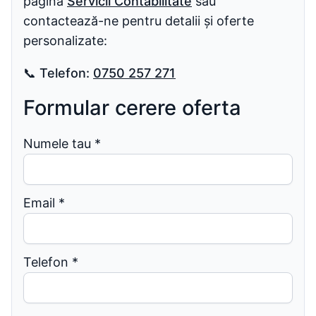
pagina
Servicii Contabilitate
sau
contactează-ne pentru detalii și oferte
personalizate:
📞
Telefon:
0750 257 271
Formular cerere oferta
Numele tau
*
Email
*
Telefon
*