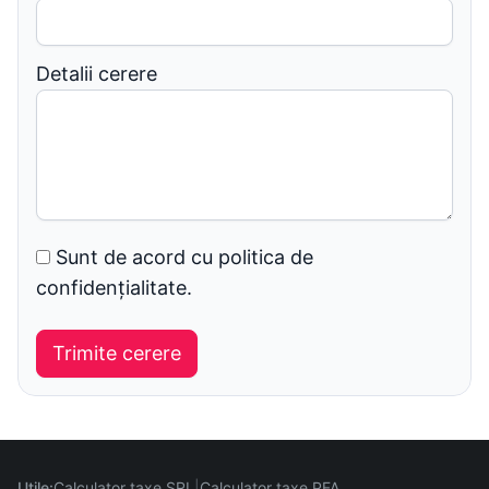
Detalii cerere
Sunt de acord cu politica de
confidențialitate.
Utile:
Calculator taxe SRL
Calculator taxe PFA