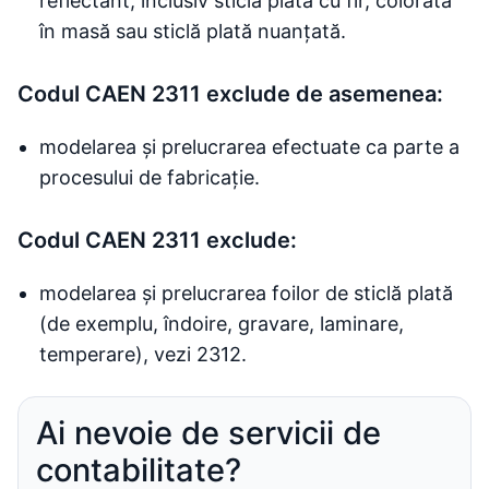
reflectant, inclusiv sticlă plată cu fir, colorată
în masă sau sticlă plată nuanțată.
Codul CAEN 2311 exclude de asemenea:
modelarea și prelucrarea efectuate ca parte a
procesului de fabricație.
Codul CAEN 2311 exclude:
modelarea și prelucrarea foilor de sticlă plată
(de exemplu, îndoire, gravare, laminare,
temperare), vezi 2312.
Ai nevoie de servicii de
contabilitate?