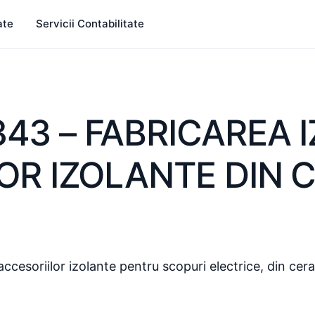
ate
Servicii Contabilitate
43 – FABRICAREA 
LOR IZOLANTE DIN
 accesoriilor izolante pentru scopuri electrice, din cer