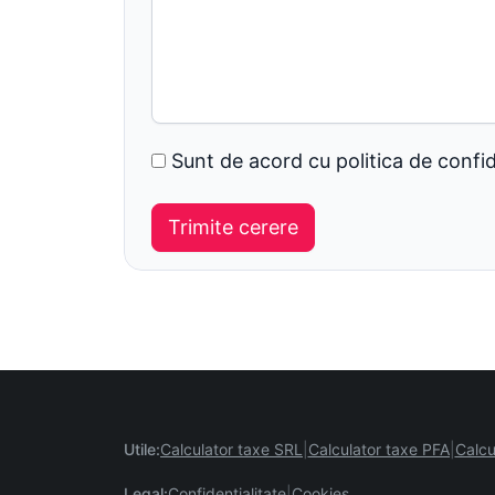
Sunt de acord cu politica de confid
Utile:
Calculator taxe SRL
Calculator taxe PFA
Calcu
Legal:
Confidentialitate
Cookies