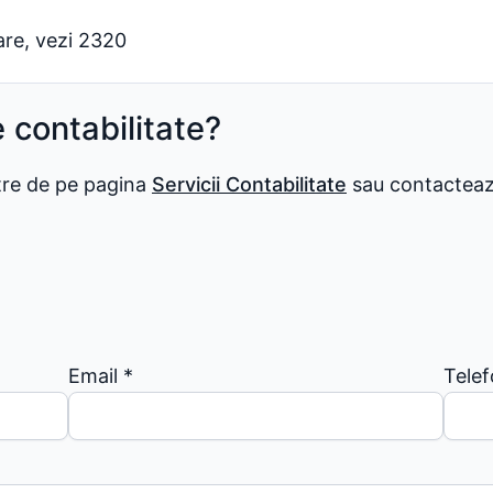
are, vezi 2320
e contabilitate?
stre de pe pagina
Servicii Contabilitate
sau contactează
Email
*
Tele