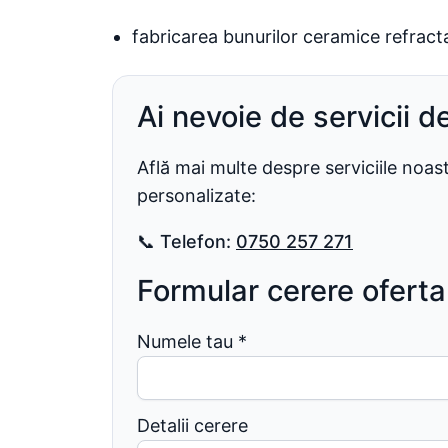
fabricarea bunurilor ceramice refract
Ai nevoie de servicii d
Află mai multe despre serviciile noa
personalizate:
📞
Telefon:
0750 257 271
Formular cerere oferta
Numele tau
*
Detalii cerere