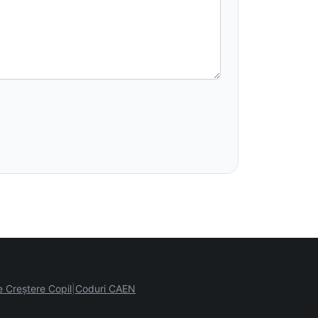
e Creștere Copil
Coduri CAEN