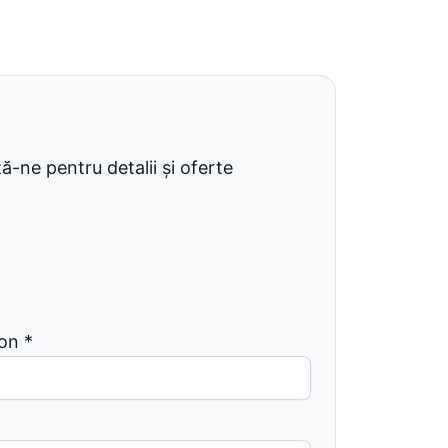
-ne pentru detalii și oferte
fon
*