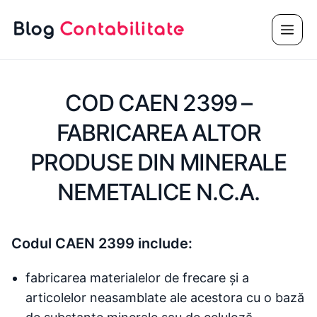
Sari
Meni
la
conținut
COD CAEN 2399 –
FABRICAREA ALTOR
PRODUSE DIN MINERALE
NEMETALICE N.C.A.
Codul CAEN 2399 include:
fabricarea materialelor de frecare și a
articolelor neasamblate ale acestora cu o bază