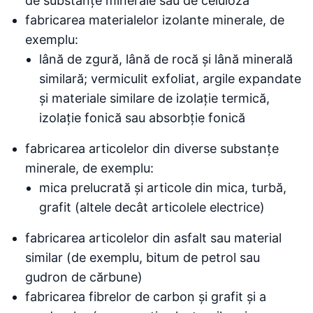
de substanțe minerale sau de celuloză
fabricarea materialelor izolante minerale, de
exemplu:
lână de zgură, lână de rocă și lână minerală
similară; vermiculit exfoliat, argile expandate
și materiale similare de izolație termică,
izolație fonică sau absorbție fonică
fabricarea articolelor din diverse substanțe
minerale, de exemplu:
mica prelucrată și articole din mica, turbă,
grafit (altele decât articolele electrice)
fabricarea articolelor din asfalt sau material
similar (de exemplu, bitum de petrol sau
gudron de cărbune)
fabricarea fibrelor de carbon și grafit și a