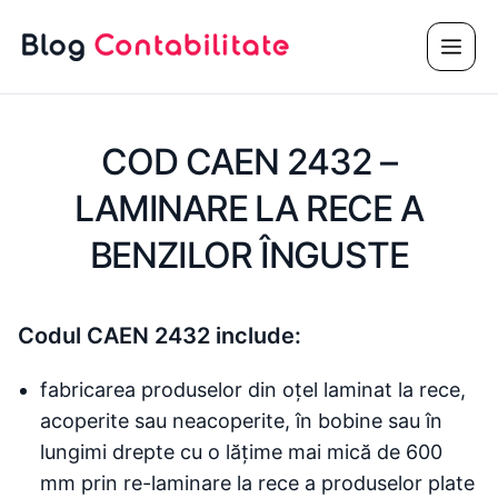
Sari
Meni
la
conținut
COD CAEN 2432 –
LAMINARE LA RECE A
BENZILOR ÎNGUSTE
Codul CAEN 2432 include:
fabricarea produselor din oțel laminat la rece,
acoperite sau neacoperite, în bobine sau în
lungimi drepte cu o lățime mai mică de 600
mm prin re-laminare la rece a produselor plate