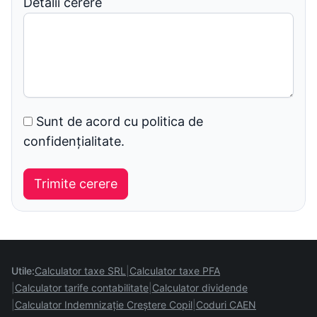
Detalii cerere
Sunt de acord cu politica de
confidențialitate.
Utile:
Calculator taxe SRL
Calculator taxe PFA
Calculator tarife contabilitate
Calculator dividende
Calculator Indemnizație Creștere Copil
Coduri CAEN