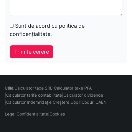
Sunt de acord cu politica de
confidențialitate.
Utile:
Calculator taxe SRL
Calculator taxe PFA
Calculator tarife contabilitate
Calculator dividende
Calculator Indemnizație Creștere Copil
Coduri CAEN
Legal:
Confidentialitate
Cookies