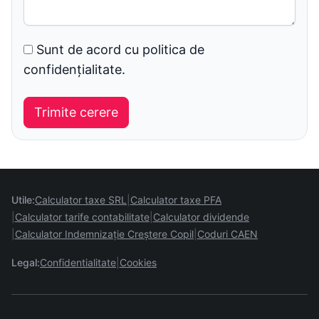
Sunt de acord cu politica de
confidențialitate.
Utile:
Calculator taxe SRL
Calculator taxe PFA
Calculator tarife contabilitate
Calculator dividende
Calculator Indemnizație Creștere Copil
Coduri CAEN
Legal:
Confidentialitate
Cookies