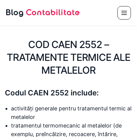
Sari
Meni
la
conținut
COD CAEN 2552 –
TRATAMENTE TERMICE ALE
METALELOR
Codul CAEN 2552 include:
activități generale pentru tratamentul termic al
metalelor
tratamentul termomecanic al metalelor (de
exemplu, preîncălzire, recoacere, întărire,