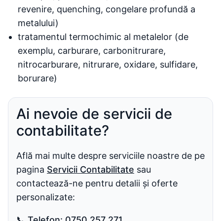
revenire, quenching, congelare profundă a
metalului)
tratamentul termochimic al metalelor (de
exemplu, carburare, carbonitrurare,
nitrocarburare, nitrurare, oxidare, sulfidare,
borurare)
Ai nevoie de servicii de
contabilitate?
Află mai multe despre serviciile noastre de pe
pagina
Servicii Contabilitate
sau
contactează-ne pentru detalii și oferte
personalizate:
📞
Telefon:
0750 257 271