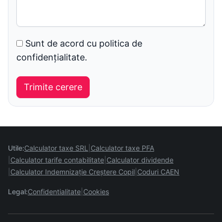
Sunt de acord cu politica de
confidențialitate.
Utile:
Calculator taxe SRL
Calculator taxe PFA
Calculator tarife contabilitate
Calculator dividende
Calculator Indemnizație Creștere Copil
Coduri CAEN
Legal:
Confidentialitate
Cookies