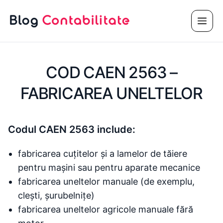
Sari
Meni
la
conținut
COD CAEN 2563 –
FABRICAREA UNELTELOR
Codul CAEN 2563 include:
fabricarea cuțitelor și a lamelor de tăiere
pentru mașini sau pentru aparate mecanice
fabricarea uneltelor manuale (de exemplu,
clești, șurubelnițe)
fabricarea uneltelor agricole manuale fără