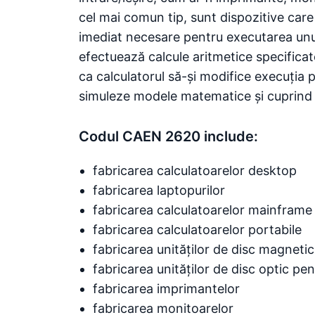
cel mai comun tip, sunt dispozitive car
imediat necesare pentru executarea unui 
efectuează calcule aritmetice specificat
ca calculatorul să-și modifice execuția 
simuleze modele matematice și cuprind 
Codul CAEN 2620 include:
fabricarea calculatoarelor desktop
fabricarea laptopurilor
fabricarea calculatoarelor mainframe
fabricarea calculatoarelor portabile
fabricarea unităților de disc magnetic,
fabricarea unităților de disc optic pe
fabricarea imprimantelor
fabricarea monitoarelor