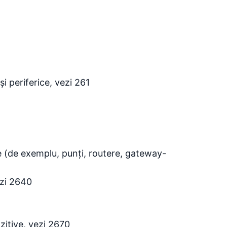
i periferice, vezi 261
 (de exemplu, punți, routere, gateway-
ezi 2640
zitive, vezi 2670