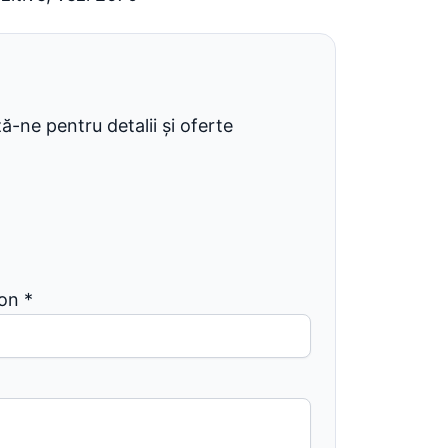
-ne pentru detalii și oferte
fon
*