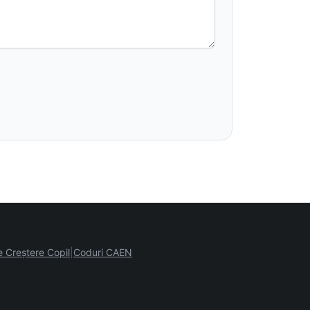
e Creștere Copil
Coduri CAEN