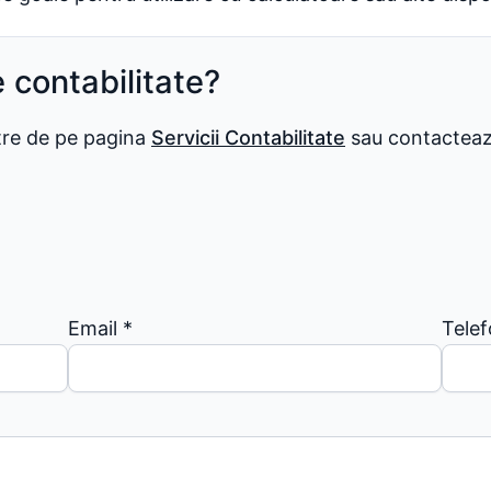
e contabilitate?
stre de pe pagina
Servicii Contabilitate
sau contactează
Email
*
Tele