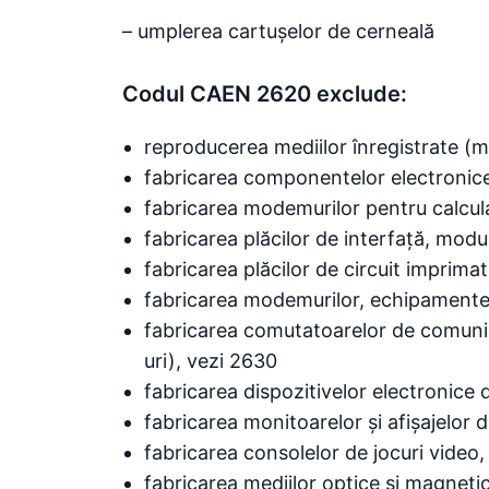
– umplerea cartușelor de cerneală
Codul CAEN 2620 exclude:
reproducerea mediilor înregistrate (me
fabricarea componentelor electronice ș
fabricarea modemurilor pentru calcul
fabricarea plăcilor de interfață, modul
fabricarea plăcilor de circuit imprima
fabricarea modemurilor, echipamentel
fabricarea comutatoarelor de comunic
uri), vezi 2630
fabricarea dispozitivelor electronic
fabricarea monitoarelor și afișajelor 
fabricarea consolelor de jocuri video
fabricarea mediilor optice și magnetic