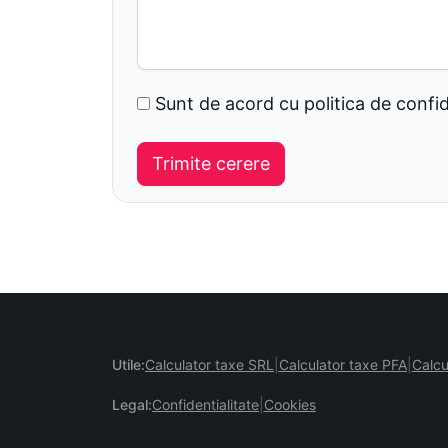
Sunt de acord cu politica de confid
Utile:
Calculator taxe SRL
Calculator taxe PFA
Calcu
Legal:
Confidentialitate
Cookies