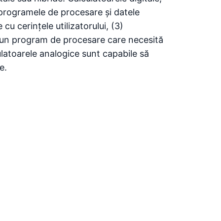
 programele de procesare și datele
u cerințele utilizatorului, (3)
ă, un program de procesare care necesită
ulatoarele analogice sunt capabile să
e.