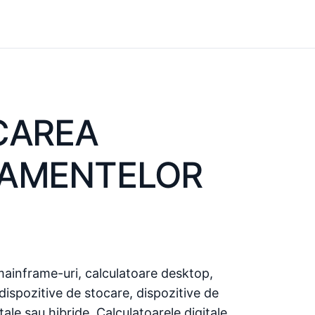
CAREA
PAMENTELOR
mainframe-uri, calculatoare desktop,
dispozitive de stocare, dispozitive de
tale sau hibride. Calculatoarele digitale,