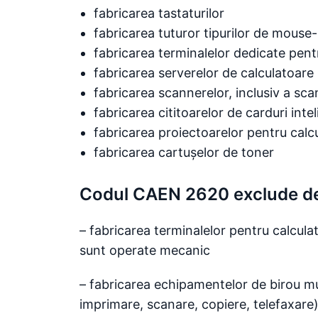
fabricarea tastaturilor
fabricarea tuturor tipurilor de mouse-ur
fabricarea terminalelor dedicate pent
fabricarea serverelor de calculatoare
fabricarea scannerelor, inclusiv a sc
fabricarea cititoarelor de carduri inte
fabricarea proiectoarelor pentru cal
fabricarea cartușelor de toner
Codul CAEN 2620 exclude d
– fabricarea terminalelor pentru calcul
sunt operate mecanic
– fabricarea echipamentelor de birou mu
imprimare, scanare, copiere, telefaxare