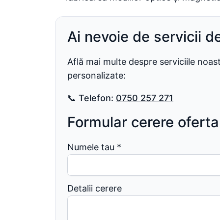
Ai nevoie de servicii d
Află mai multe despre serviciile noa
personalizate:
📞
Telefon:
0750 257 271
Formular cerere oferta
Numele tau
*
Detalii cerere