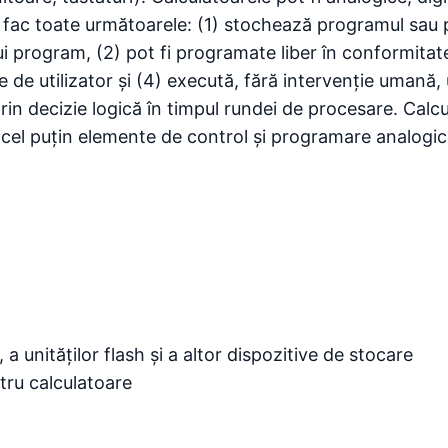
e fac toate următoarele: (1) stochează programul sau
program, (2) pot fi programate liber în conformitate c
e de utilizator și (4) execută, fără intervenție uman
prin decizie logică în timpul rundei de procesare. Calc
cel puțin elemente de control și programare analogic
 a unităților flash și a altor dispozitive de stocare
ntru calculatoare