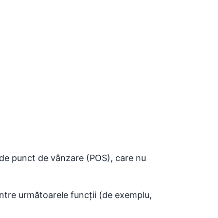
e de punct de vânzare (POS), care nu
ntre următoarele funcții (de exemplu,