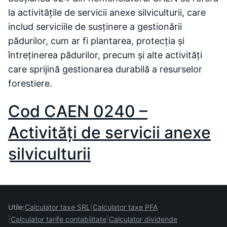
la activitățile de servicii anexe silviculturii, care
includ serviciile de susținere a gestionării
pădurilor, cum ar fi plantarea, protecția și
întreținerea pădurilor, precum și alte activități
care sprijină gestionarea durabilă a resurselor
forestiere.
Cod CAEN 0240 –
Activităţi de servicii anexe
silviculturii
Utile:
Calculator taxe SRL
Calculator taxe PFA
Calculator tarife contabilitate
Calculator dividende