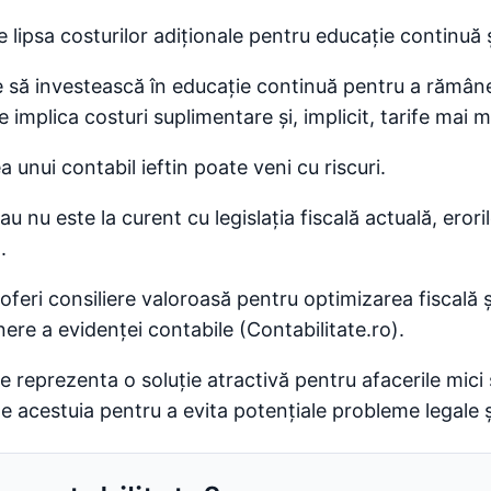
 lipsa costurilor adiționale pentru educație continuă și
 să investească în educație continuă pentru a rămâne l
e implica costuri suplimentare și, implicit, tarife mai m
unui contabil ieftin poate veni cu riscuri.
 nu este la curent cu legislația fiscală actuală, eroril
.
oferi consiliere valoroasă pentru optimizarea fiscală ș
ere a evidenței contabile​ (Contabilitate.ro)​.
te reprezenta o soluție atractivă pentru afacerile mici
e acestuia pentru a evita potențiale probleme legale ș