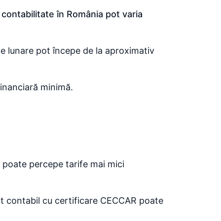
e contabilitate în România pot varia
le lunare pot începe de la aproximativ
financiară minimă.
e poate percepe tarife mai mici
ert contabil cu certificare CECCAR poate