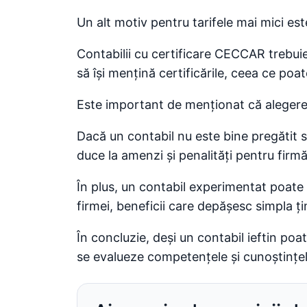
Un alt motiv pentru tarifele mai mici este
Contabilii cu certificare CECCAR trebuie
să își mențină certificările, ceea ce poat
Este important de menționat că alegerea 
Dacă un contabil nu este bine pregătit sau
duce la amenzi și penalități pentru firmă
În plus, un contabil experimentat poate 
firmei, beneficii care depășesc simpla țin
În concluzie, deși un contabil ieftin poa
se evalueze competențele și cunoștințel