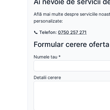
Ai nevoie de servicii d
Află mai multe despre serviciile noa
personalizate:
📞
Telefon:
0750 257 271
Formular cerere oferta
Numele tau
*
Detalii cerere