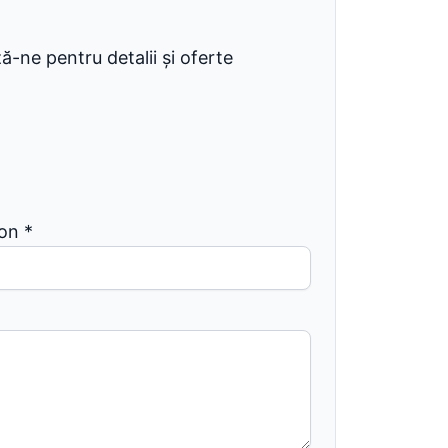
-ne pentru detalii și oferte
fon
*