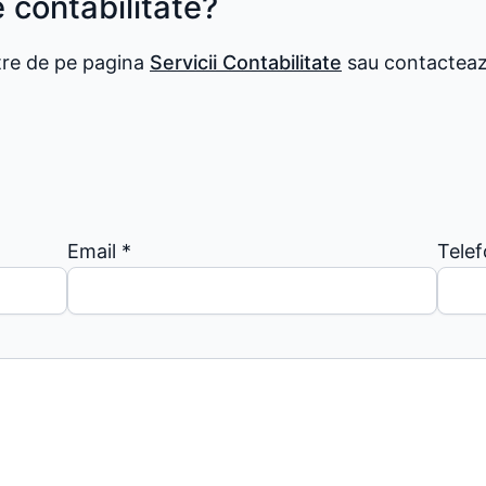
e contabilitate?
stre de pe pagina
Servicii Contabilitate
sau contactează
Email
*
Tele