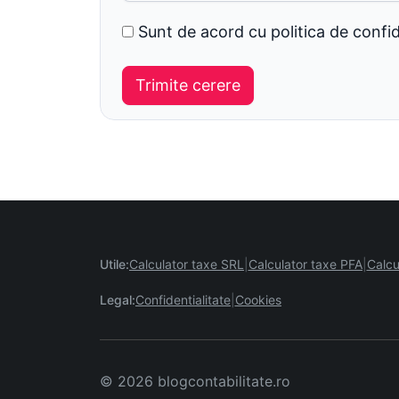
Sunt de acord cu politica de confid
Utile:
Calculator taxe SRL
Calculator taxe PFA
Calcu
Legal:
Confidentialitate
Cookies
© 2026 blogcontabilitate.ro