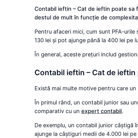
Contabil ieftin – Cat de ieftin poate sa 
destul de mult în funcție de complexita
Pentru afaceri mici, cum sunt PFA-urile 
130 lei și pot ajunge până la 400 lei pe lu
În general, aceste prețuri includ gesti
Contabil ieftin – Cat de ieftin
Există mai multe motive pentru care un c
În primul rând, un contabil junior sau u
comparativ cu un
expert contabil
.
De exemplu, un contabil junior câștigă î
ajunge la câștiguri medii de 4.000 lei pe