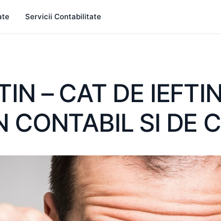
ate
Servicii Contabilitate
IN – CAT DE IEFTI
 CONTABIL SI DE 