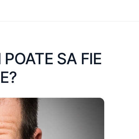
N POATE SA FIE
CE?