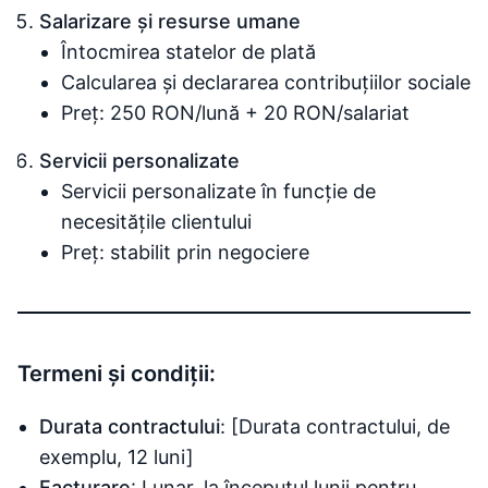
Salarizare și resurse umane
Întocmirea statelor de plată
Calcularea și declararea contribuțiilor sociale
Preț: 250 RON/lună + 20 RON/salariat
Servicii personalizate
Servicii personalizate în funcție de
necesitățile clientului
Preț: stabilit prin negociere
Termeni și condiții:
Durata contractului
: [Durata contractului, de
exemplu, 12 luni]
Facturare
: Lunar, la începutul lunii pentru