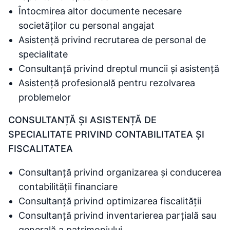
Întocmirea altor documente necesare
societăților cu personal angajat
Asistență privind recrutarea de personal de
specialitate
Consultanță privind dreptul muncii și asistență
Asistență profesională pentru rezolvarea
problemelor
CONSULTANȚĂ ȘI ASISTENȚĂ DE
SPECIALITATE PRIVIND CONTABILITATEA ȘI
FISCALITATEA
Consultanță privind organizarea și conducerea
contabilității financiare
Consultanță privind optimizarea fiscalității
Consultanță privind inventarierea parțială sau
generală a patrimoniului