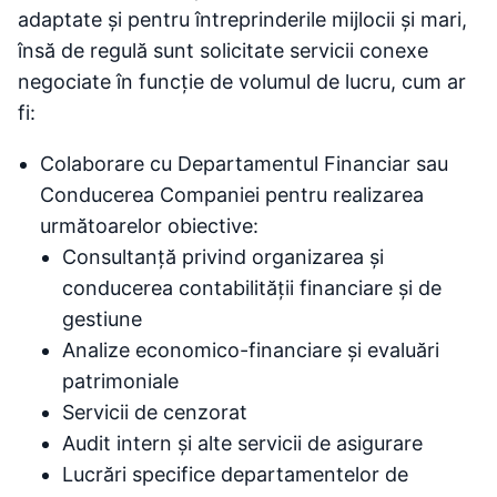
adaptate și pentru întreprinderile mijlocii și mari,
însă de regulă sunt solicitate servicii conexe
negociate în funcție de volumul de lucru, cum ar
fi:
Colaborare cu Departamentul Financiar sau
Conducerea Companiei pentru realizarea
următoarelor obiective:
Consultanță privind organizarea și
conducerea contabilității financiare și de
gestiune
Analize economico-financiare și evaluări
patrimoniale
Servicii de cenzorat
Audit intern și alte servicii de asigurare
Lucrări specifice departamentelor de