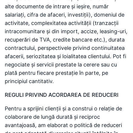
alte documente de intrare și ieșire, număr
salariați, cifra de afaceri, investiții), domeniul de
activitate, complexitatea activității (tranzacții
intracomunitare și din import, accize, leasing-uri,
recuperări de TVA, credite bancare etc.), durata
contractului, perspectivele privind continuitatea
afacerii, seriozitatea și loialitatea clientului. Pot fi
negociate și servicii prestate la cerere sau cu
plată pentru fiecare prestație în parte, pe
principiul cantitativ.
REGULI PRIVIND ACORDAREA DE REDUCERI
Pentru a sprijini clienții și a construi o relație de
colaborare de lungă durată și reciproc
avantajoasă, am elaborat o politică de reduceri