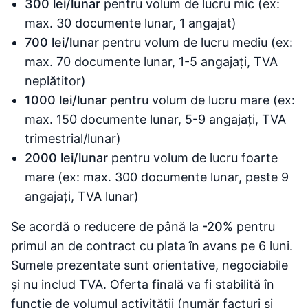
300 lei/lunar
pentru volum de lucru mic (ex:
max. 30 documente lunar, 1 angajat)
700 lei/lunar
pentru volum de lucru mediu (ex:
max. 70 documente lunar, 1-5 angajați, TVA
neplătitor)
1000 lei/lunar
pentru volum de lucru mare (ex:
max. 150 documente lunar, 5-9 angajați, TVA
trimestrial/lunar)
2000 lei/lunar
pentru volum de lucru foarte
mare (ex: max. 300 documente lunar, peste 9
angajați, TVA lunar)
Se acordă o reducere de până la
-20%
pentru
primul an de contract cu plata în avans pe 6 luni.
Sumele prezentate sunt orientative, negociabile
și nu includ TVA. Oferta finală va fi stabilită în
funcție de volumul activității (număr facturi și