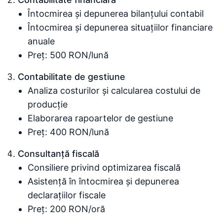
Întocmirea și depunerea bilanțului contabil
Întocmirea și depunerea situațiilor financiare
anuale
Preț: 500 RON/lună
Contabilitate de gestiune
Analiza costurilor și calcularea costului de
producție
Elaborarea rapoartelor de gestiune
Preț: 400 RON/lună
Consultanță fiscală
Consiliere privind optimizarea fiscală
Asistență în întocmirea și depunerea
declarațiilor fiscale
Preț: 200 RON/oră