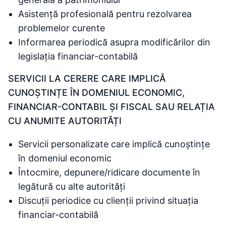
Asistență profesională pentru rezolvarea
problemelor curente
Informarea periodică asupra modificărilor din
legislația financiar-contabilă
SERVICII LA CERERE CARE IMPLICĂ
CUNOȘTINȚE ÎN DOMENIUL ECONOMIC,
FINANCIAR-CONTABIL ȘI FISCAL SAU RELAȚIA
CU ANUMITE AUTORITĂȚI
Servicii personalizate care implică cunoștințe
în domeniul economic
Întocmire, depunere/ridicare documente în
legătură cu alte autorități
Discuții periodice cu clienții privind situația
financiar-contabilă