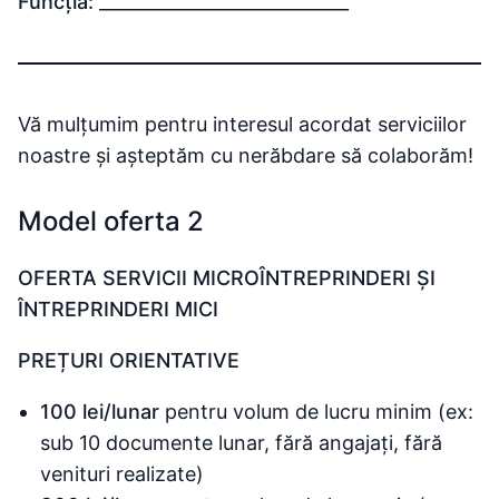
Funcția:
____________________________
Vă mulțumim pentru interesul acordat serviciilor
noastre și așteptăm cu nerăbdare să colaborăm!
Model oferta 2
OFERTA SERVICII MICROÎNTREPRINDERI ȘI
ÎNTREPRINDERI MICI
PREȚURI ORIENTATIVE
100 lei/lunar
pentru volum de lucru minim (ex:
sub 10 documente lunar, fără angajați, fără
venituri realizate)