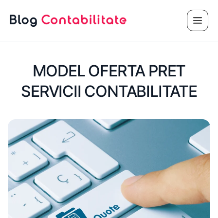
Sari
Meni
la
conținut
MODEL OFERTA PRET
SERVICII CONTABILITATE