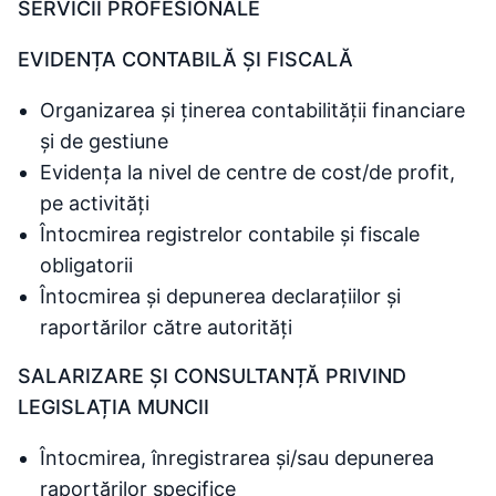
SERVICII PROFESIONALE
EVIDENȚA CONTABILĂ ȘI FISCALĂ
Organizarea și ținerea contabilității financiare
și de gestiune
Evidența la nivel de centre de cost/de profit,
pe activități
Întocmirea registrelor contabile și fiscale
obligatorii
Întocmirea și depunerea declarațiilor și
raportărilor către autorități
SALARIZARE ȘI CONSULTANȚĂ PRIVIND
LEGISLAȚIA MUNCII
Întocmirea, înregistrarea și/sau depunerea
raportărilor specifice