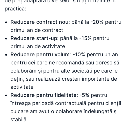
de preț adaptată diverselor situații întâlnite în
practică:
Reducere contract nou
: până la
-20%
pentru
primul an de contract
Reducere start-up
: până la
-15%
pentru
primul an de activitate
Reducere pentru volum
:
-10%
pentru un an
pentru cei care ne recomandă sau doresc să
colaborăm și pentru alte societăți pe care le
dețin, sau realizează creșteri importante de
activitate
Reducere pentru fidelitate
:
-5%
pentru
întreaga perioadă contractuală pentru clienții
cu care am avut o colaborare îndelungată și
stabilă