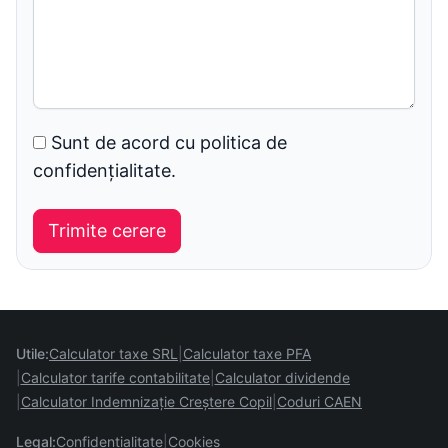
Sunt de acord cu politica de
confidențialitate.
Utile:
Calculator taxe SRL
Calculator taxe PFA
Calculator tarife contabilitate
Calculator dividende
Calculator Indemnizație Creștere Copil
Coduri CAEN
Legal:
Confidentialitate
Cookies