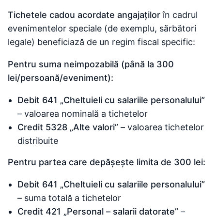
Tichetele cadou acordate angajaților
în cadrul
evenimentelor speciale (de exemplu, sărbători
legale) beneficiază de un regim fiscal specific:
Pentru suma neimpozabilă (până la 300
lei/persoană/eveniment):
Debit 641 „Cheltuieli cu salariile personalului”
– valoarea nominală a tichetelor
Credit 5328 „Alte valori”
– valoarea tichetelor
distribuite
Pentru partea care depășește limita de 300 lei:
Debit 641 „Cheltuieli cu salariile personalului”
– suma totală a tichetelor
Credit 421 „Personal – salarii datorate”
–