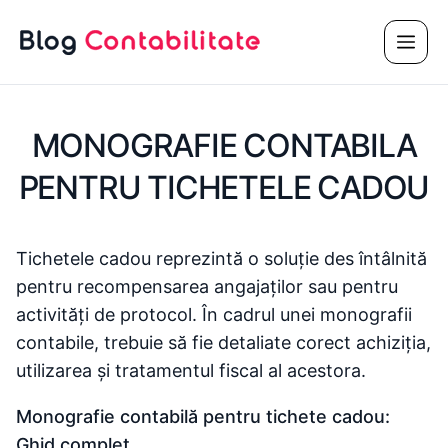
Sari
Meni
la
conținut
MONOGRAFIE CONTABILA
PENTRU TICHETELE CADOU
Tichetele cadou reprezintă o soluție des întâlnită
pentru recompensarea angajaților sau pentru
activități de protocol. În cadrul unei monografii
contabile, trebuie să fie detaliate corect achiziția,
utilizarea și tratamentul fiscal al acestora.
Monografie contabilă pentru tichete cadou:
Ghid complet