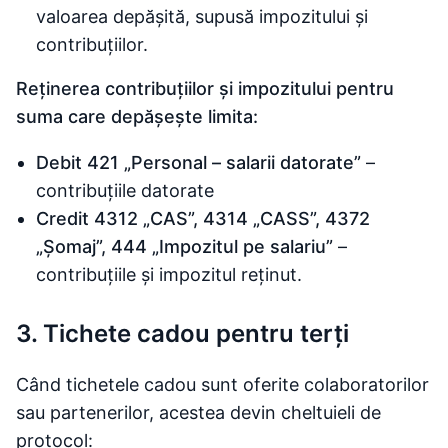
valoarea depășită, supusă impozitului și
contribuțiilor.
Reținerea contribuțiilor și impozitului pentru
suma care depășește limita:
Debit 421 „Personal – salarii datorate”
–
contribuțiile datorate
Credit 4312 „CAS”, 4314 „CASS”, 4372
„Șomaj”, 444 „Impozitul pe salariu”
–
contribuțiile și impozitul reținut.
3. Tichete cadou pentru terți
Când tichetele cadou sunt oferite colaboratorilor
sau partenerilor, acestea devin cheltuieli de
protocol: