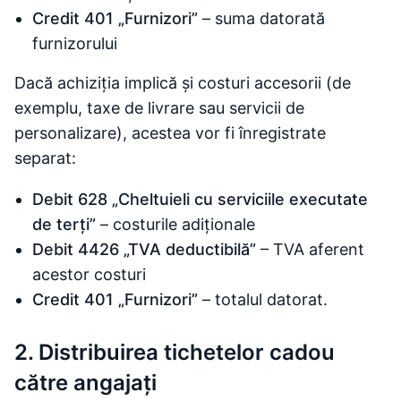
Credit 401 „Furnizori”
– suma datorată
furnizorului
Dacă achiziția implică și costuri accesorii (de
exemplu, taxe de livrare sau servicii de
personalizare), acestea vor fi înregistrate
separat:
Debit 628 „Cheltuieli cu serviciile executate
de terți”
– costurile adiționale
Debit 4426 „TVA deductibilă”
– TVA aferent
acestor costuri
Credit 401 „Furnizori”
– totalul datorat.
2. Distribuirea tichetelor cadou
către angajați