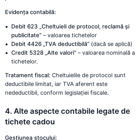
Evidența contabilă:
Debit 623 „Cheltuieli de protocol, reclamă și
publicitate”
– valoarea tichetelor
Debit 4426 „TVA deductibilă”
(dacă se aplică)
Credit 5328 „Alte valori”
– valoarea nominală a
tichetelor.
Tratament fiscal:
Cheltuielile de protocol sunt
deductibile limitat, iar TVA aferent este
nedeductibil, conform legislației fiscale.
4. Alte aspecte contabile legate de
tichete cadou
Gestiunea stocului: