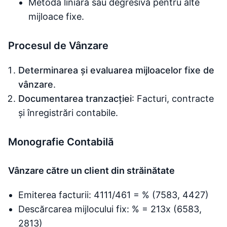
Metoda liniară sau degresivă pentru alte
mijloace fixe.
Procesul de Vânzare
Determinarea și evaluarea mijloacelor fixe de
vânzare
.
Documentarea tranzacției
: Facturi, contracte
și înregistrări contabile.
Monografie Contabilă
Vânzare către un client din străinătate
Emiterea facturii: 4111/461 = % (7583, 4427)
Descărcarea mijlocului fix: % = 213x (6583,
2813)