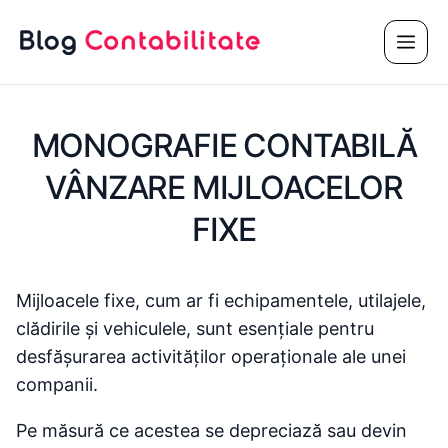
Sari
Meni
la
conținut
MONOGRAFIE CONTABILĂ
VÂNZARE MIJLOACELOR
FIXE
Mijloacele fixe, cum ar fi echipamentele, utilajele,
clădirile și vehiculele, sunt esențiale pentru
desfășurarea activităților operaționale ale unei
companii.
Pe măsură ce acestea se depreciază sau devin