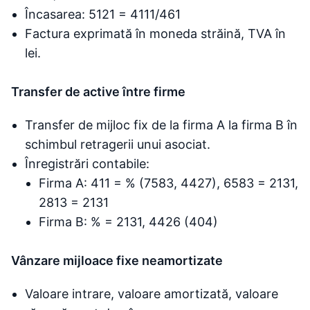
Încasarea: 5121 = 4111/461
Factura exprimată în moneda străină, TVA în
lei.
Transfer de active între firme
Transfer de mijloc fix de la firma A la firma B în
schimbul retragerii unui asociat.
Înregistrări contabile:
Firma A: 411 = % (7583, 4427), 6583 = 2131,
2813 = 2131
Firma B: % = 2131, 4426 (404)
Vânzare mijloace fixe neamortizate
Valoare intrare, valoare amortizată, valoare