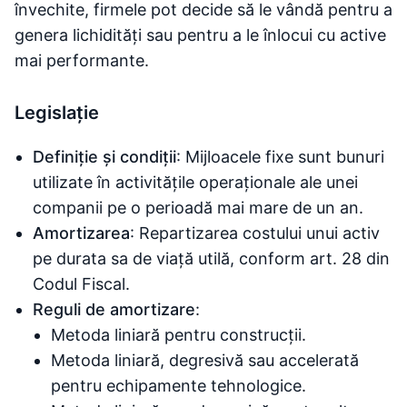
învechite, firmele pot decide să le vândă pentru a
genera lichidități sau pentru a le înlocui cu active
mai performante.
Legislație
Definiție și condiții
: Mijloacele fixe sunt bunuri
utilizate în activitățile operaționale ale unei
companii pe o perioadă mai mare de un an.
Amortizarea
: Repartizarea costului unui activ
pe durata sa de viață utilă, conform art. 28 din
Codul Fiscal.
Reguli de amortizare
:
Metoda liniară pentru construcții.
Metoda liniară, degresivă sau accelerată
pentru echipamente tehnologice.