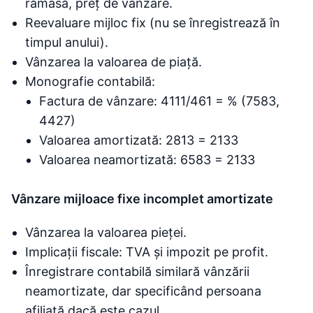
rămasă, preț de vânzare.
Reevaluare mijloc fix (nu se înregistrează în
timpul anului).
Vânzarea la valoarea de piață.
Monografie contabilă:
Factura de vânzare: 4111/461 = % (7583,
4427)
Valoarea amortizată: 2813 = 2133
Valoarea neamortizată: 6583 = 2133
Vânzare mijloace fixe incomplet amortizate
Vânzarea la valoarea pieței.
Implicații fiscale: TVA și impozit pe profit.
Înregistrare contabilă similară vânzării
neamortizate, dar specificând persoana
afiliată dacă este cazul.