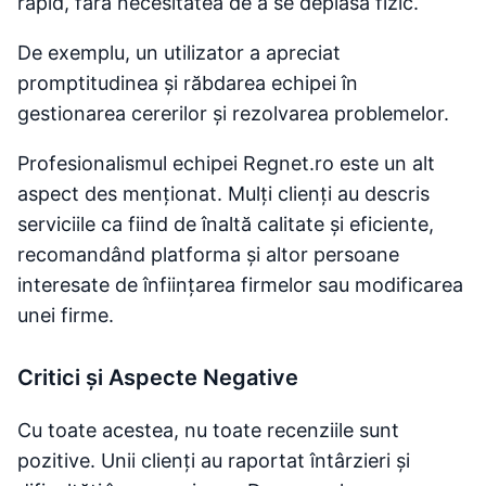
rapid, fără necesitatea de a se deplasa fizic.
De exemplu, un utilizator a apreciat
promptitudinea și răbdarea echipei în
gestionarea cererilor și rezolvarea problemelor​.
Profesionalismul echipei Regnet.ro este un alt
aspect des menționat. Mulți clienți au descris
serviciile ca fiind de înaltă calitate și eficiente,
recomandând platforma și altor persoane
interesate de înființarea firmelor sau modificarea
unei firme.
Critici și Aspecte Negative
Cu toate acestea, nu toate recenziile sunt
pozitive. Unii clienți au raportat întârzieri și