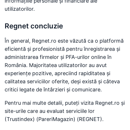
informațiile personale și financiare ale
utilizatorilor​.
Regnet concluzie
În general, Regnet.ro este văzută ca o platformă
eficientă și profesionistă pentru înregistrarea și
administrarea firmelor și PFA-urilor online în
România. Majoritatea utilizatorilor au avut
experiențe pozitive, apreciind rapiditatea și
calitatea serviciilor oferite, deși există și câteva
critici legate de întârzieri și comunicare.
Pentru mai multe detalii, puteți vizita Regnet.ro și
site-urile care au evaluat serviciile lor​
(Trustindex)​​ (PareriMagazin)​​ (REGNET)​.