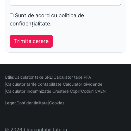
Sunt de acord cu politica de
confidențialitate.
Utile:
Calculator taxe SRL
Calculator taxe PFA
Calculator tarife contabilitate
Calculator dividende
Calculator Indemnizație Creștere Copil
Coduri CAEN
Legal:
Confidentialitate
Cookies
© 2026 blogcontabilitate.ro