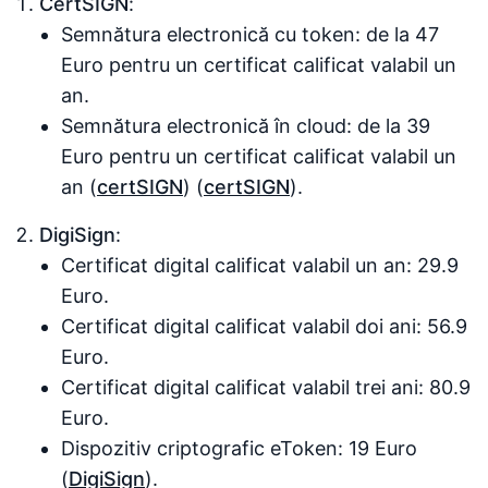
CertSIGN
:
Semnătura electronică cu token: de la 47
Euro pentru un certificat calificat valabil un
an.
Semnătura electronică în cloud: de la 39
Euro pentru un certificat calificat valabil un
an​ (
certSIGN
)​​ (
certSIGN
)​.
DigiSign
:
Certificat digital calificat valabil un an: 29.9
Euro.
Certificat digital calificat valabil doi ani: 56.9
Euro.
Certificat digital calificat valabil trei ani: 80.9
Euro.
Dispozitiv criptografic eToken: 19 Euro​
(
DigiSign
)​.