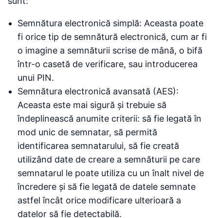
sunt:
Semnătura electronică simplă: Aceasta poate
fi orice tip de semnătură electronică, cum ar fi
o imagine a semnăturii scrise de mână, o bifă
într-o casetă de verificare, sau introducerea
unui PIN.
Semnătura electronică avansată (AES):
Aceasta este mai sigură și trebuie să
îndeplinească anumite criterii: să fie legată în
mod unic de semnatar, să permită
identificarea semnatarului, să fie creată
utilizând date de creare a semnăturii pe care
semnatarul le poate utiliza cu un înalt nivel de
încredere și să fie legată de datele semnate
astfel încât orice modificare ulterioară a
datelor să fie detectabilă.