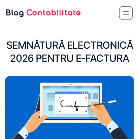
Sari
Meni
la
conținut
SEMNĂTURĂ ELECTRONICĂ
2026 PENTRU E-FACTURA