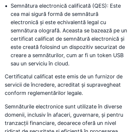
Semnătura electronică calificată (QES): Este
cea mai sigură formă de semnătură
electronică și este echivalentă legal cu
semnătura olografă. Aceasta se bazează pe un
certificat calificat de semnătură electronică și
este creată folosind un dispozitiv securizat de
creare a semnăturilor, cum ar fi un token USB
sau un serviciu în cloud.
Certificatul calificat este emis de un furnizor de
servicii de încredere, acreditat și supravegheat
conform reglementărilor legale.
Semnăturile electronice sunt utilizate în diverse
domenii, inclusiv în afaceri, guvernare, și pentru
tranzacții financiare, deoarece oferă un nivel
ridicat de securitate și eficiență în procesarea