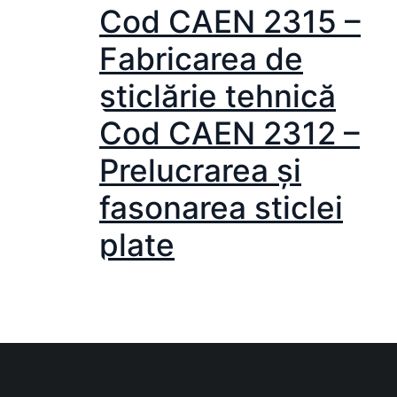
Cod CAEN 2315 –
Fabricarea de
sticlărie tehnică
Cod CAEN 2312 –
Prelucrarea şi
fasonarea sticlei
plate