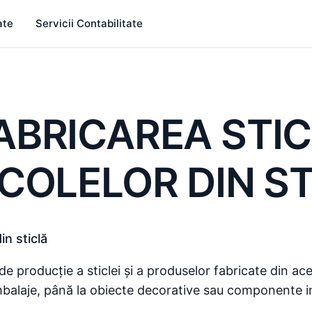
ate
Servicii Contabilitate
FABRICAREA STICL
COLELOR DIN S
in sticlă
e producție a sticlei și a produselor fabricate din ace
 ambalaje, până la obiecte decorative sau componente i