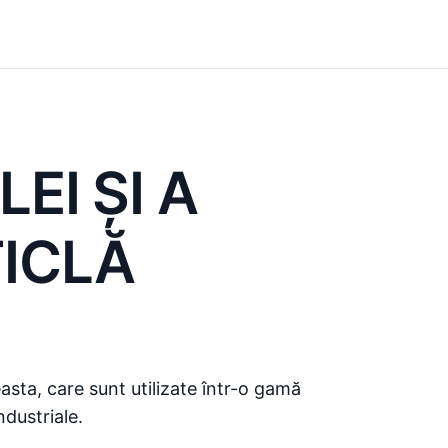
EI ŞI A
TICLĂ
asta, care sunt utilizate într-o gamă
ndustriale.