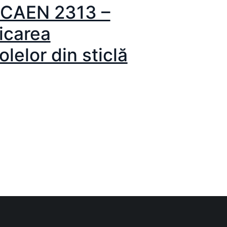
 CAEN 2313 –
icarea
olelor din sticlă