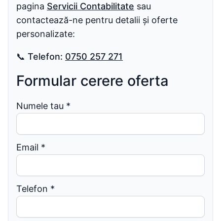
pagina
Servicii Contabilitate
sau
contactează-ne pentru detalii și oferte
personalizate:
📞
Telefon:
0750 257 271
Formular cerere oferta
Numele tau
*
Email
*
Telefon
*