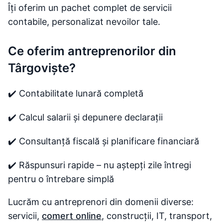
Îți oferim un pachet complet de servicii
contabile, personalizat nevoilor tale.
Ce oferim antreprenorilor din
Târgoviște?
✔️ Contabilitate lunară completă
✔️ Calcul salarii și depunere declarații
✔️ Consultanță fiscală și planificare financiară
✔️ Răspunsuri rapide – nu aștepți zile întregi
pentru o întrebare simplă
Lucrăm cu antreprenori din domenii diverse:
servicii,
comert online
, construcții, IT, transport,