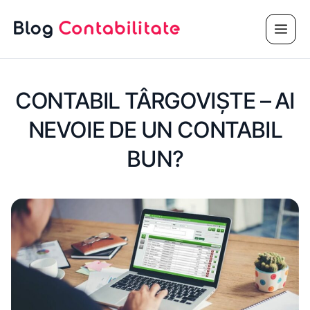
Sari
Meni
la
conținut
CONTABIL TÂRGOVIȘTE – AI
NEVOIE DE UN CONTABIL
BUN?