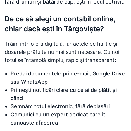
fără drumuri și bătăi de cap
, ești în locul potrivit.
De ce să alegi un contabil online,
chiar dacă ești în Târgoviște?
Trăim într-o eră digitală, iar actele pe hârtie și
dosarele prăfuite nu mai sunt necesare. Cu noi,
totul se întâmplă simplu, rapid și transparent:
Predai documentele prin e-mail, Google Drive
sau WhatsApp
Primești notificări clare cu ce ai de plătit și
când
Semnăm totul electronic, fără deplasări
Comunici cu un expert dedicat care îți
cunoaște afacerea