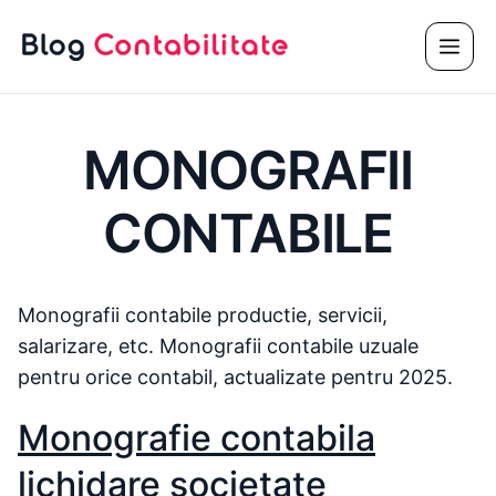
Sari
Meni
la
conținut
MONOGRAFII
CONTABILE
Monografii contabile productie, servicii,
salarizare, etc. Monografii contabile uzuale
pentru orice contabil, actualizate pentru 2025.
Monografie contabila
lichidare societate